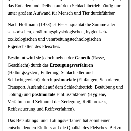
das Entladen und Treiben auf dem Schlachtbetrieb häufig nur
unter großem Aufwand für Mensch und Tier durchführbar.
Nach Hoffmann (1973) ist Fleischqualität die Summe aller
sensorischen, ernährungsphysiologischen, hygienisch-
toxikologischen und verarbeitungstechnologischen
Eigenschaften des Fleisches.
Bestimmt wird sie jedoch neben der
Genetik
(Rasse,
Geschlecht) durch das
Erzeugungsverfahren
(Haltungssystem, Fütterung, Schlachtalter und
Schlachtgewicht), durch
prämortale
(Einfangen, Separieren,
Transport, Aufenthalt auf dem Schlachtbetrieb, Betäubung und
Tötung) und
postmortale
Einflussfaktoren (Hygiene,
Verfahren und Zeitpunkt der Zerlegung, Reifeprozess,
Reifesteuerung und Reifeverfahren).
Das Betäubungs- und Tötungsverfahren hat somit einen
entscheidenden Einfluss auf die Qualität des Fleisches. Bei zu