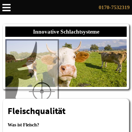
0170-7532319
Innovative Schlachtsysteme
Fleischqualität
Was ist Fleisch?