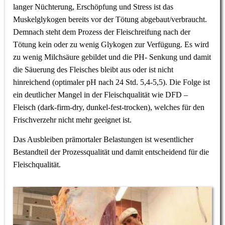
langer Nüchterung, Erschöpfung und Stress ist das
Muskelglykogen bereits vor der Tötung abgebaut/verbraucht.
Demnach steht dem Prozess der Fleischreifung nach der
Tötung kein oder zu wenig Glykogen zur Verfügung. Es wird
zu wenig Milchsäure gebildet und die PH- Senkung und damit
die Säuerung des Fleisches bleibt aus oder ist nicht
hinreichend (optimaler pH nach 24 Std. 5,4-5,5). Die Folge ist
ein deutlicher Mangel in der Fleischqualität wie DFD –
Fleisch (dark-firm-dry, dunkel-fest-trocken), welches für den
Frischverzehr nicht mehr geeignet ist.
Das Ausbleiben prämortaler Belastungen ist wesentlicher
Bestandteil der Prozessqualität und damit entscheidend für die
Fleischqualität.