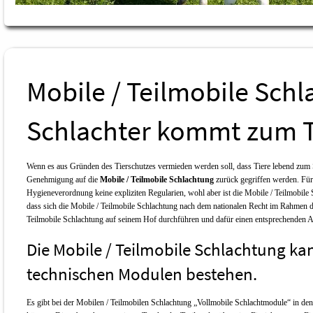
Mobile / Teilmobile Schl
Schlachter kommt zum T
Wenn es aus Gründen des Tierschutzes vermieden werden soll, dass Tiere lebend zum S
Genehmigung auf die
Mobile / Teilmobile Schlachtung
zurück gegriffen werden. Für 
Hygieneverordnung keine expliziten Regularien, wohl aber ist die Mobile / Teilmobile 
dass sich die Mobile / Teilmobile Schlachtung nach dem nationalen Recht im Rahmen d
Teilmobile Schlachtung auf seinem Hof durchführen und dafür einen entsprechenden An
Die Mobile / Teilmobile Schlachtung k
technischen Modulen bestehen.
Es gibt bei der Mobilen / Teilmobilen Schlachtung „Vollmobile Schlachtmodule“ in dene