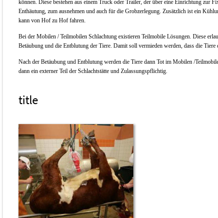
können. Diese bestehen aus einem Truck oder Trailer, der über eine Einrichtung zur Fix
Enthäutung, zum ausnehmen und auch für die Grobzerlegung. Zusätzlich ist ein Kühlun
kann von Hof zu Hof fahren.
Bei der Mobilen / Teilmobilen Schlachtung existieren Teilmobile Lösungen. Diese erlaube
Betäubung und die Entblutung der Tiere. Damit soll vermieden werden, dass die Tiere 
Nach der Betäubung und Entblutung werden die Tiere dann Tot im Mobilen /Teilmobilen 
dann ein externer Teil der Schlachtstätte und Zulassungspflichtig.
title