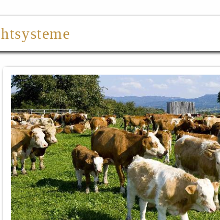
chtsysteme