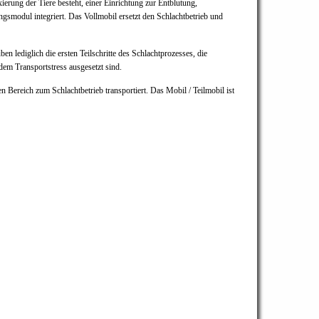
ierung der Tiere besteht, einer Einrichtung zur Entblutung,
gsmodul integriert. Das Vollmobil ersetzt den Schlachtbetrieb und
n lediglich die ersten Teilschritte des Schlachtprozesses, die
dem Transportstress ausgesetzt sind.
Bereich zum Schlachtbetrieb transportiert. Das Mobil / Teilmobil ist