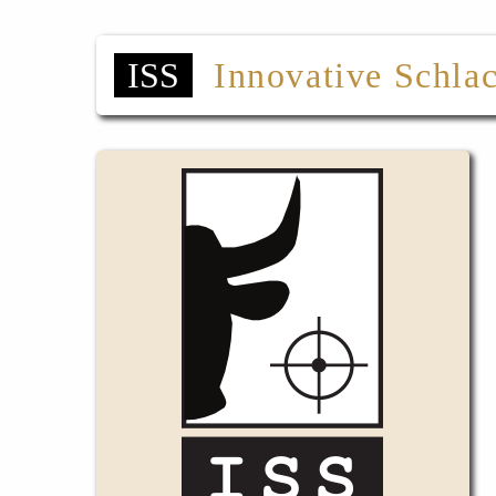
ISS
Innovative Schla