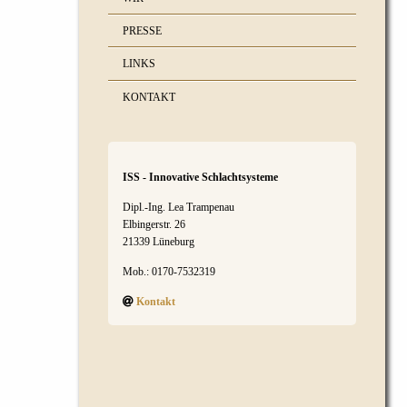
PRESSE
LINKS
KONTAKT
ISS - Innovative Schlachtsysteme
Dipl.-Ing. Lea Trampenau
Elbingerstr. 26
21339 Lüneburg
Mob.: 0170-7532319
Kontakt